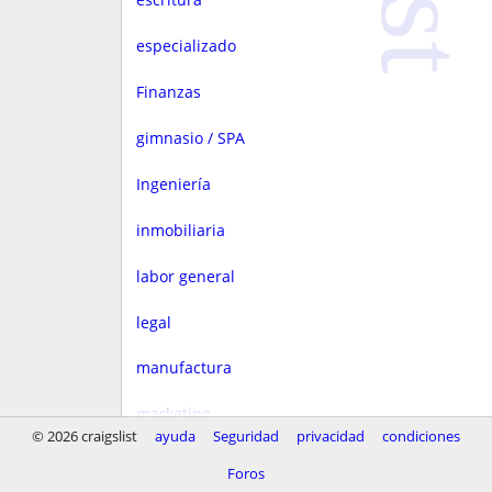
especializado
Finanzas
gimnasio / SPA
Ingeniería
inmobiliaria
labor general
legal
manufactura
marketing
© 2026 craigslist
ayuda
Seguridad
privacidad
condiciones
Media
Foros