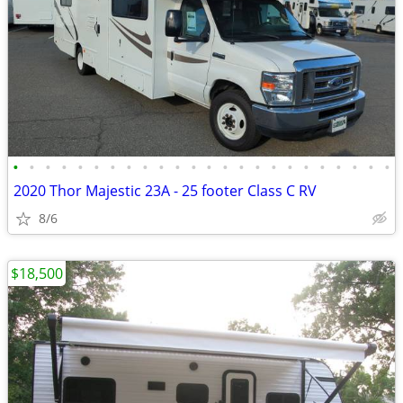
•
•
•
•
•
•
•
•
•
•
•
•
•
•
•
•
•
•
•
•
•
•
•
•
2020 Thor Majestic 23A - 25 footer Class C RV
8/6
$18,500