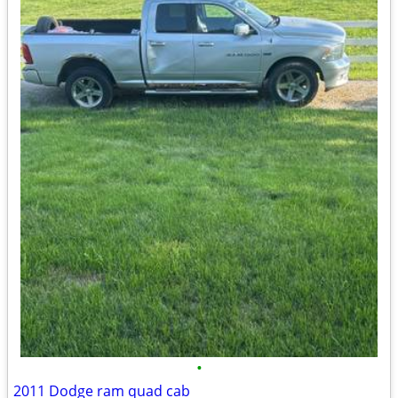
•
2011 Dodge ram quad cab