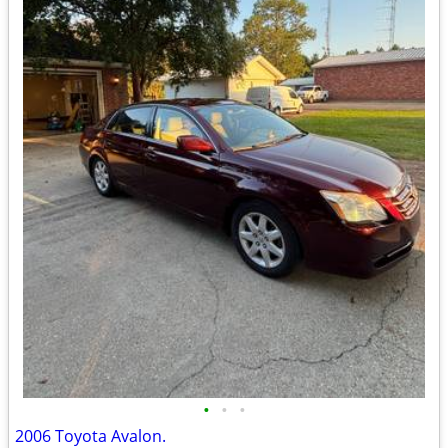
•
•
•
2006 Toyota Avalon.