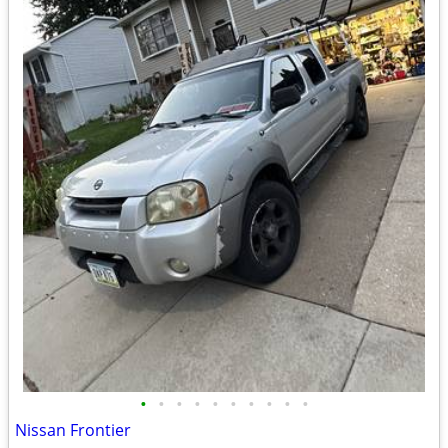
•
•
•
•
•
•
•
•
•
•
Nissan Frontier