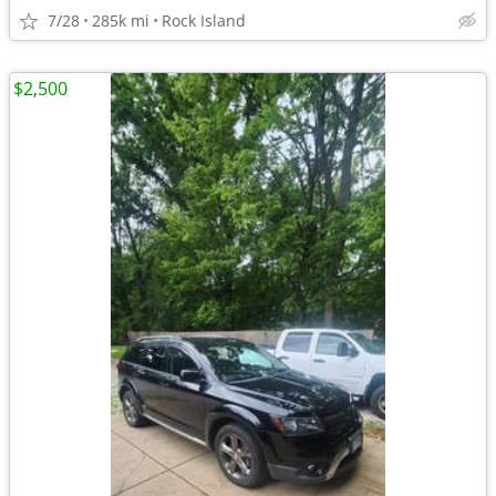
7/28
285k mi
Rock Island
$2,500