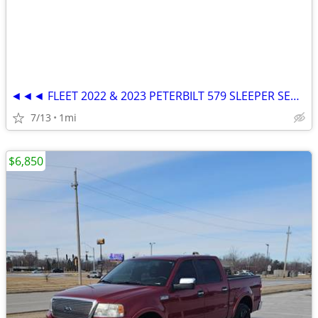
◄◄◄ FLEET 2022 & 2023 PETERBILT 579 SLEEPER SEMI TRUCKS ►►►
7/13
1mi
$6,850