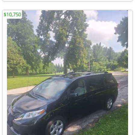
$10,750