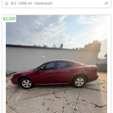
8/2
200k mi
Davenport
$2,500