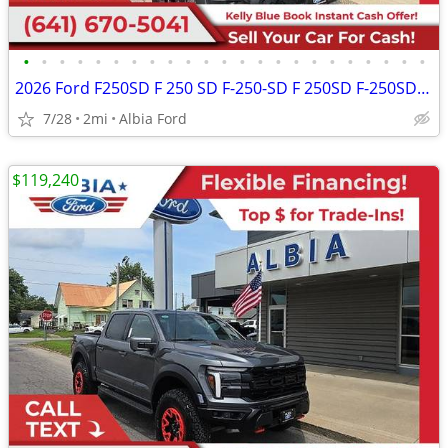
•
•
•
•
•
•
•
•
•
•
•
•
•
•
•
•
•
•
•
•
•
•
•
2026 Ford F250SD F 250 SD F-250-SD F 250SD F-250SD XLStandard Cab
7/28
2mi
Albia Ford
$119,240