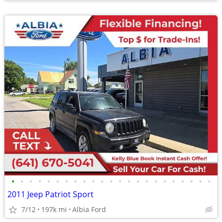
•
•
•
•
•
•
•
•
•
•
•
•
•
•
•
•
•
•
•
•
•
•
•
2011 Jeep Patriot Sport
7/12
197k mi
Albia Ford