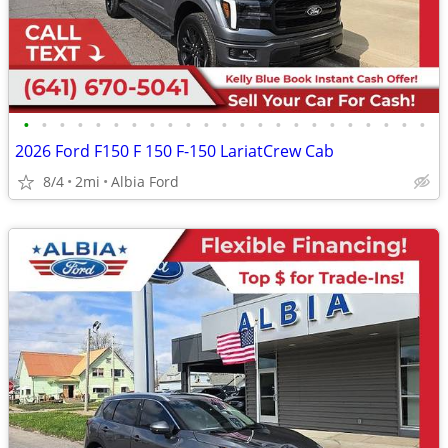
•
•
•
•
•
•
•
•
•
•
•
•
•
•
•
•
•
•
•
•
•
•
•
2026 Ford F150 F 150 F-150 LariatCrew Cab
8/4
2mi
Albia Ford