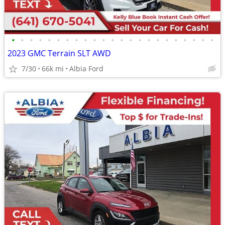
•
•
•
•
•
•
•
•
•
•
•
•
•
•
•
•
•
•
•
•
•
•
•
2023 GMC Terrain SLT AWD
7/30
66k mi
Albia Ford