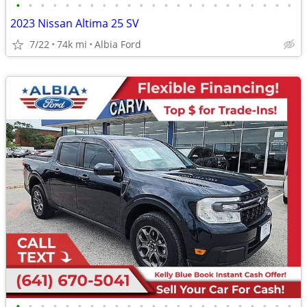
•
•
•
•
•
•
•
•
•
•
•
•
•
•
•
•
•
•
•
•
•
•
•
2023 Nissan Altima 25 SV
7/22
74k mi
Albia Ford
•
•
•
•
•
•
•
•
•
•
•
•
•
•
•
•
•
•
•
•
•
•
•