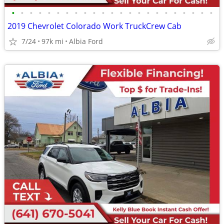
•
•
•
•
•
•
•
•
•
•
•
•
•
•
•
•
•
•
•
•
•
•
•
2019 Chevrolet Colorado Work TruckCrew Cab
7/24
97k mi
Albia Ford