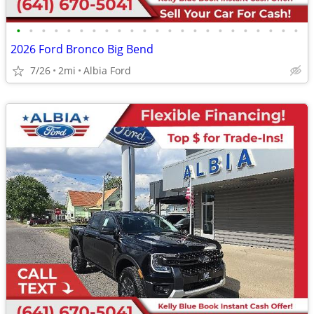
•
•
•
•
•
•
•
•
•
•
•
•
•
•
•
•
•
•
•
•
•
•
•
2026 Ford Bronco Big Bend
7/26
2mi
Albia Ford