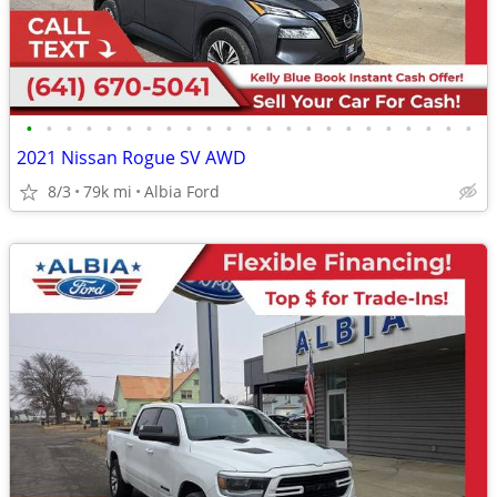
•
•
•
•
•
•
•
•
•
•
•
•
•
•
•
•
•
•
•
•
•
•
•
2021 Nissan Rogue SV AWD
8/3
79k mi
Albia Ford