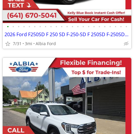
•
•
•
•
•
•
•
•
•
•
•
•
•
•
•
•
•
•
•
•
•
•
•
2026 Ford F250SD F 250 SD F-250-SD F 250SD F-250SD Crew Cab
7/31
3mi
Albia Ford