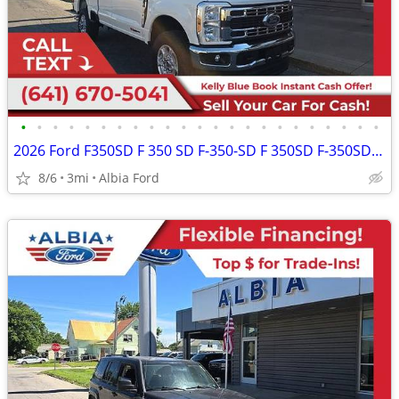
•
•
•
•
•
•
•
•
•
•
•
•
•
•
•
•
•
•
•
•
•
•
•
2026 Ford F350SD F 350 SD F-350-SD F 350SD F-350SD XLTExtended Cab
8/6
3mi
Albia Ford