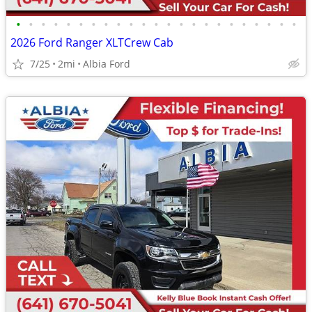
•
•
•
•
•
•
•
•
•
•
•
•
•
•
•
•
•
•
•
•
•
•
•
2026 Ford Ranger XLTCrew Cab
7/25
2mi
Albia Ford