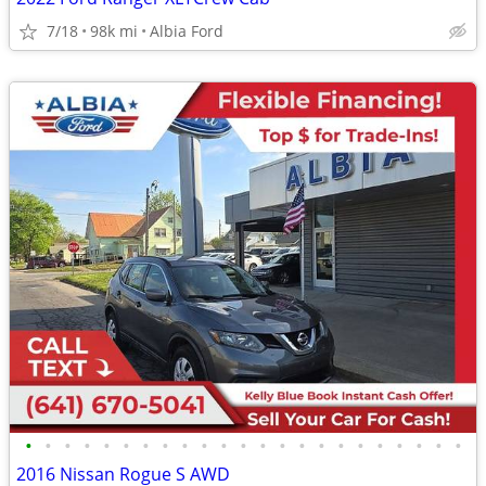
7/18
98k mi
Albia Ford
•
•
•
•
•
•
•
•
•
•
•
•
•
•
•
•
•
•
•
•
•
•
•
2016 Nissan Rogue S AWD