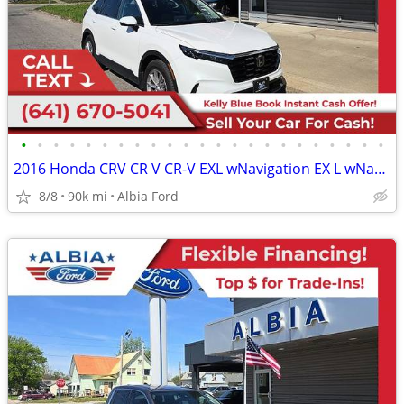
•
•
•
•
•
•
•
•
•
•
•
•
•
•
•
•
•
•
•
•
•
•
•
2016 Honda CRV CR V CR-V EXL wNavigation EX L wNavigation EX-L wNaviga
8/8
90k mi
Albia Ford