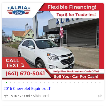
•
•
•
•
•
•
•
•
•
•
•
•
•
•
•
•
•
•
•
•
•
•
•
2016 Chevrolet Equinox LT
7/10
73k mi
Albia Ford