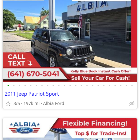
•
•
•
•
•
•
•
•
•
•
•
•
•
•
•
•
•
•
•
•
•
•
•
2011 Jeep Patriot Sport
8/5
197k mi
Albia Ford