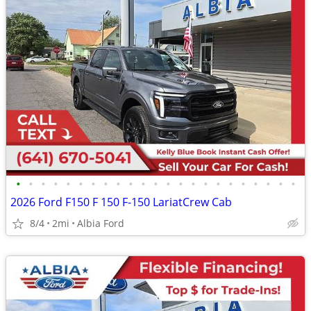
•
•
•
•
•
•
•
•
•
•
•
•
•
•
•
•
•
•
•
•
•
•
•
2026 Ford F150 F 150 F-150 LariatCrew Cab
8/4
2mi
Albia Ford