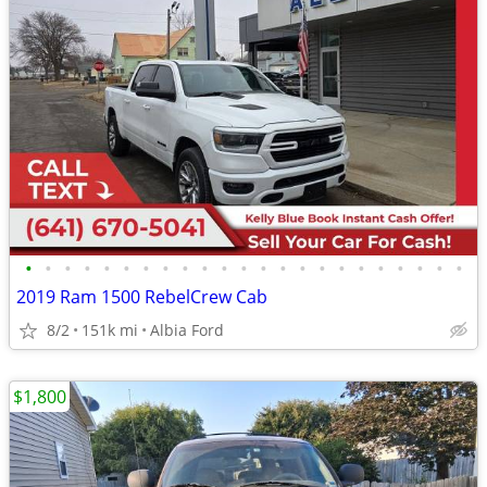
•
•
•
•
•
•
•
•
•
•
•
•
•
•
•
•
•
•
•
•
•
•
•
2019 Ram 1500 RebelCrew Cab
8/2
151k mi
Albia Ford
$1,800