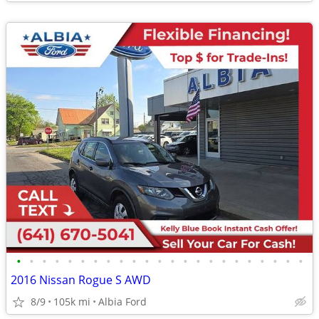
•
•
•
•
•
•
•
•
•
•
•
•
•
•
•
•
•
•
•
•
•
•
•
2016 Nissan Rogue S AWD
8/9
105k mi
Albia Ford