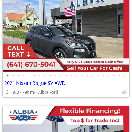
•
•
•
•
•
•
•
•
•
•
•
•
•
•
•
•
•
•
•
•
•
•
•
2021 Nissan Rogue SV AWD
8/3
79k mi
Albia Ford