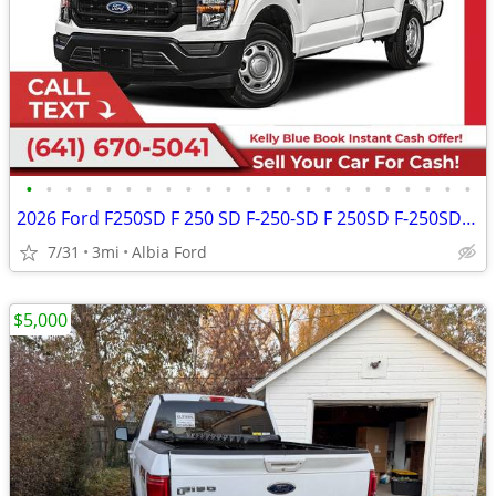
•
•
•
•
•
•
•
•
•
•
•
•
•
•
•
•
•
•
•
•
•
•
•
2026 Ford F250SD F 250 SD F-250-SD F 250SD F-250SD Crew Cab
7/31
3mi
Albia Ford
$5,000