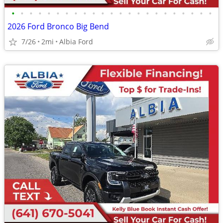
•
•
•
•
•
•
•
•
•
•
•
•
•
•
•
•
•
•
•
•
•
•
•
2026 Ford Bronco Big Bend
7/26
2mi
Albia Ford