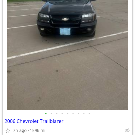
•
•
•
•
•
•
•
•
•
2006 Chevrolet Trailblazer
7h ago
159k mi