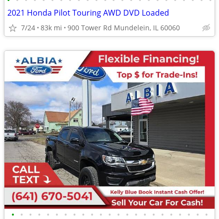
•
•
•
•
•
•
•
•
•
•
•
•
•
•
•
•
•
•
•
•
•
•
•
•
2021 Honda Pilot Touring AWD DVD Loaded
7/24
83k mi
900 Tower Rd Mundelein, IL 60060
•
•
•
•
•
•
•
•
•
•
•
•
•
•
•
•
•
•
•
•
•
•
•