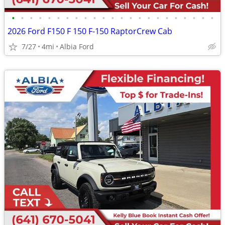
•
•
•
•
•
•
•
•
•
•
•
•
•
•
•
•
•
•
•
•
•
•
•
2026 Ford F150 F 150 F-150 RaptorCrew Cab
7/27
4mi
Albia Ford