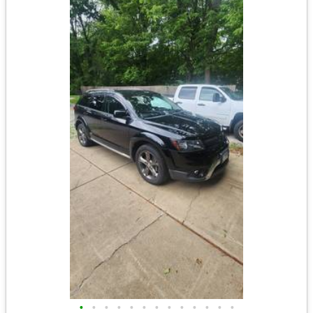
•
•
•
•
•
•
•
•
•
•
•
•
•