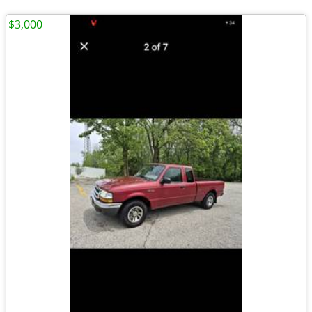
$3,000