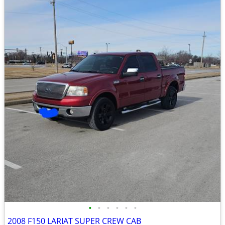
•
•
•
•
•
•
2008 F150 LARIAT SUPER CREW CAB