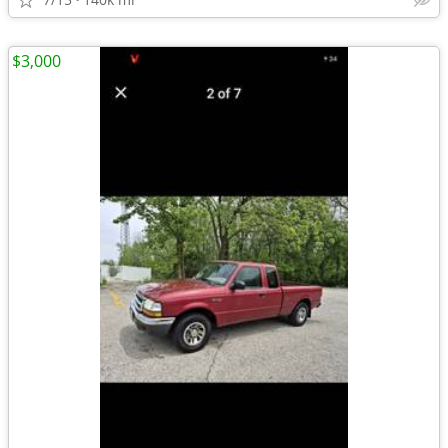
$3,000