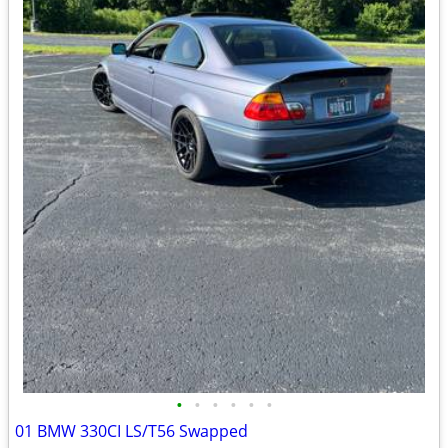
•
•
•
•
•
•
01 BMW 330CI LS/T56 Swapped