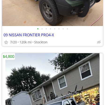
•
•
•
•
•
•
•
•
09 NISSAN FRONTIER PRO4-X
7/20
120k mi
Stockton
$4,800