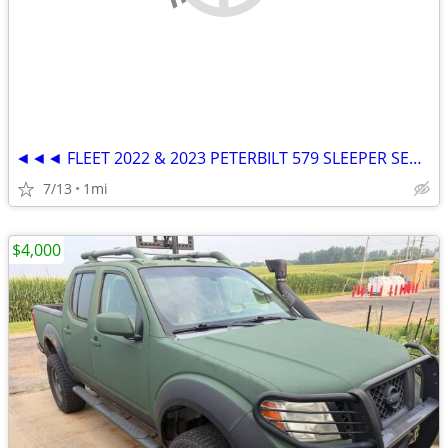
◄◄◄ FLEET 2022 & 2023 PETERBILT 579 SLEEPER SEMI TRUCKS ►►►
7/13
1mi
$4,000