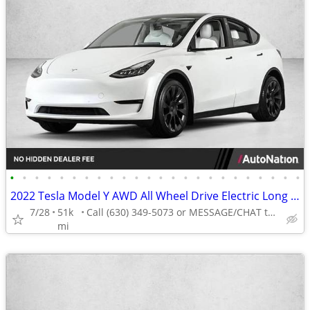
•
•
•
•
•
•
•
•
•
•
•
•
•
•
•
•
•
•
•
•
•
•
•
•
2022 Tesla Model Y AWD All Wheel Drive Electric Long Range SUV
7/28
51k
Call (630) 349-5073 or MESSAGE/CHAT to confirm availability
mi