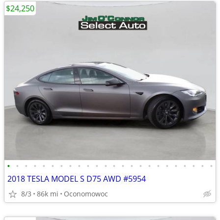
$24,250
•
•
•
•
•
•
•
•
•
•
•
•
•
•
•
•
•
•
•
•
•
•
•
•
2018 TESLA MODEL S D75 AWD #5954
8/3
86k mi
Oconomowoc