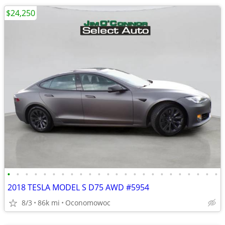
$24,250
•
•
•
•
•
•
•
•
•
•
•
•
•
•
•
•
•
•
•
•
•
•
•
•
2018 TESLA MODEL S D75 AWD #5954
8/3
86k mi
Oconomowoc