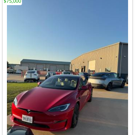
$75,000