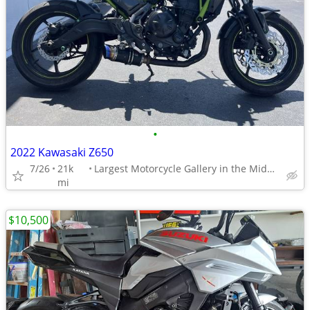
•
2022 Kawasaki Z650
7/26
21k
Largest Motorcycle Gallery in the Midwest
mi
$10,500