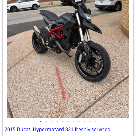
•
•
•
•
•
•
•
•
•
•
•
2015 Ducati Hypermotard 821 freshly serviced