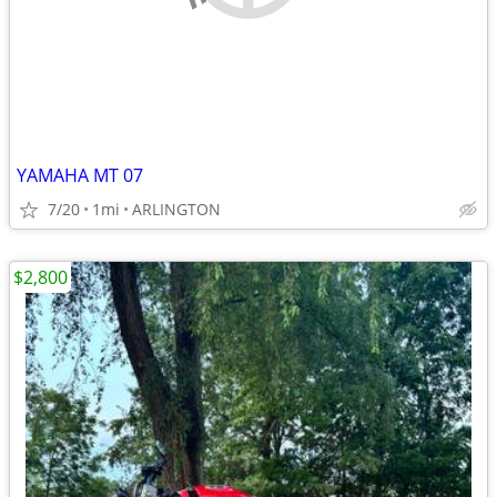
YAMAHA MT 07
7/20
1mi
ARLINGTON
$2,800