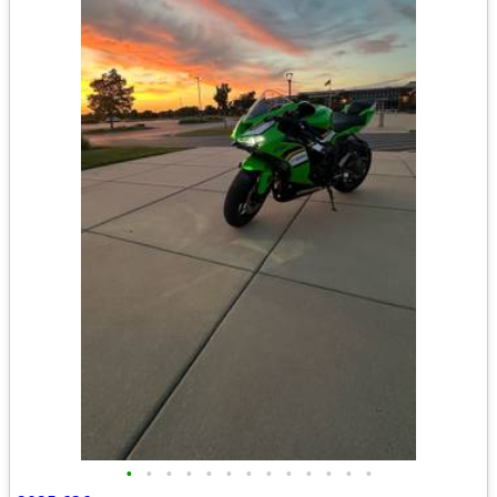
•
•
•
•
•
•
•
•
•
•
•
•
•