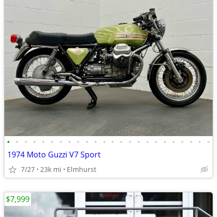
•
•
•
•
•
•
•
•
•
•
•
•
•
•
•
•
•
•
•
•
•
•
•
•
1974 Moto Guzzi V7 Sport
7/27
23k mi
Elmhurst
$7,999