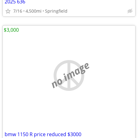
2025 636
7/16
4,500mi
Springfield
$3,000
no image
bmw 1150 R price reduced $3000