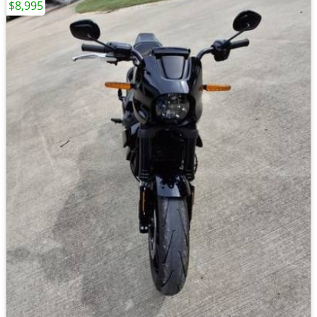
$8,995