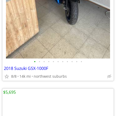
•
•
•
•
•
•
•
•
•
•
•
2018 Suzuki GSX-1000F
8/8
14k mi
northwest suburbs
$5,695