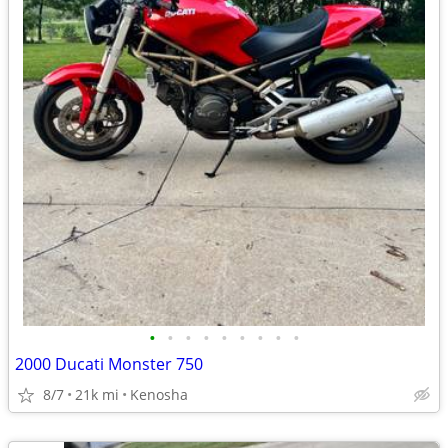
•
•
•
•
•
•
•
•
•
2000 Ducati Monster 750
8/7
21k mi
Kenosha