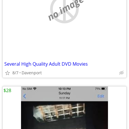
no image
Several High Quality Adult DVD Movies
8/7
Davenport
$28