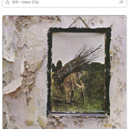
8/6
Iowa City