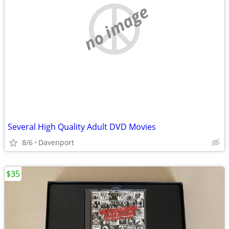
no image
Several High Quality Adult DVD Movies
8/6
Davenport
$35