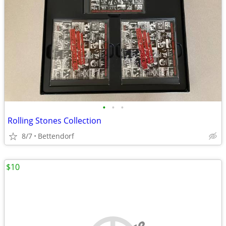
•
•
•
Rolling Stones Collection
8/7
Bettendorf
$10