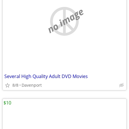
no image
Several High Quality Adult DVD Movies
8/8
Davenport
$10