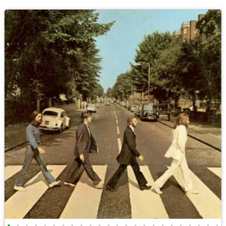
•
•
•
•
•
•
•
•
•
•
•
•
•
•
•
•
•
•
•
•
•
•
•
•