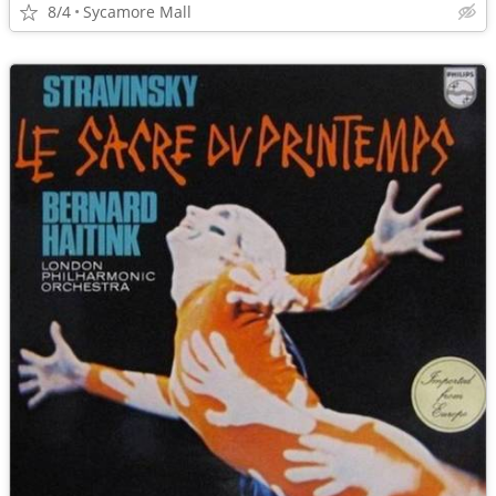
8/4
Sycamore Mall