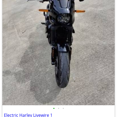
•
•
•
Electric Harley Livewire 1