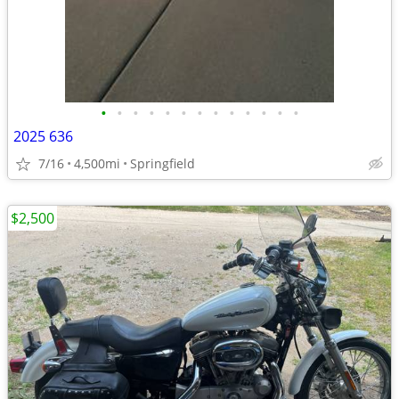
•
•
•
•
•
•
•
•
•
•
•
•
•
2025 636
7/16
4,500mi
Springfield
$2,500