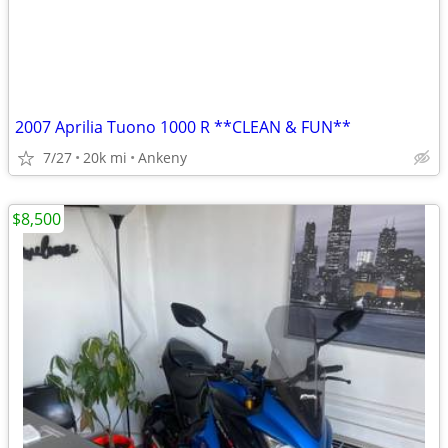
2007 Aprilia Tuono 1000 R **CLEAN & FUN**
7/27
20k mi
Ankeny
$8,500