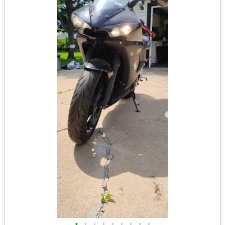
•
•
•
•
•
•
•
•
•