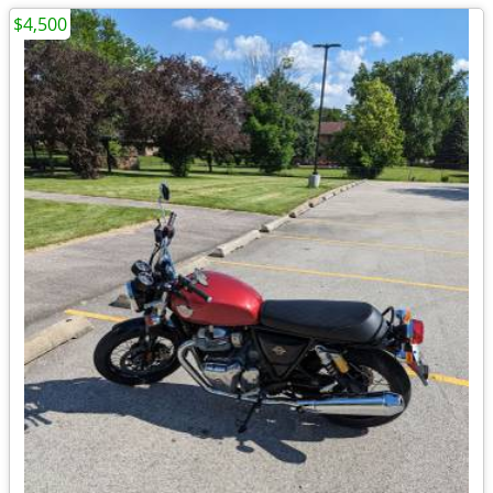
$4,500