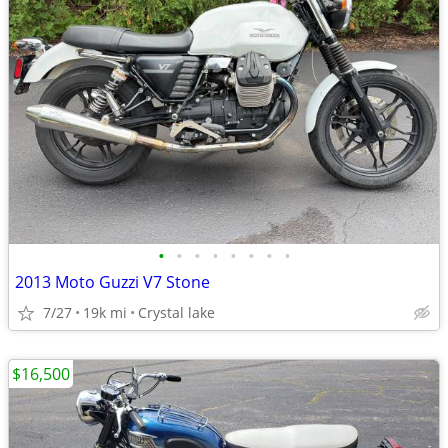
•
•
•
•
•
•
•
•
2013 Moto Guzzi V7 Stone
7/27
19k mi
Crystal lake
$16,500