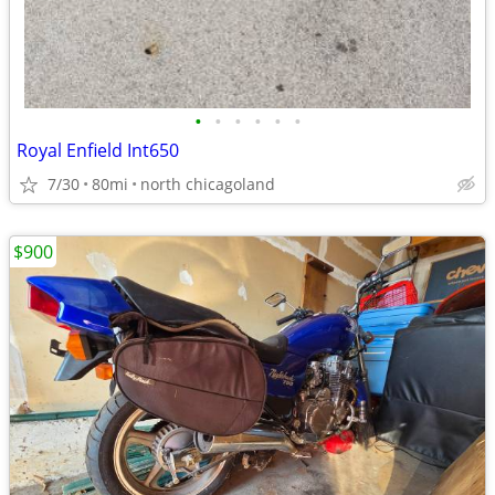
•
•
•
•
•
•
Royal Enfield Int650
7/30
80mi
north chicagoland
$900