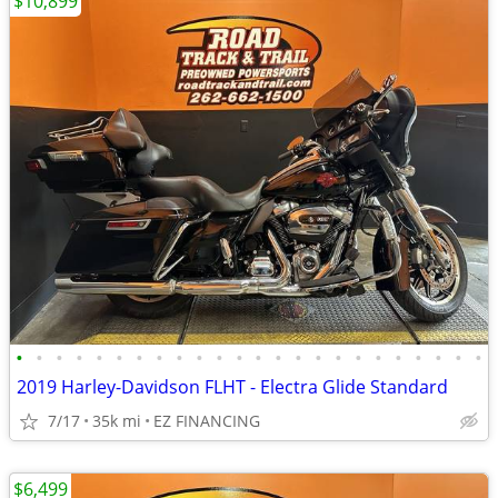
$10,899
•
•
•
•
•
•
•
•
•
•
•
•
•
•
•
•
•
•
•
•
•
•
•
•
2019 Harley-Davidson FLHT - Electra Glide Standard
7/17
35k mi
EZ FINANCING
$6,499