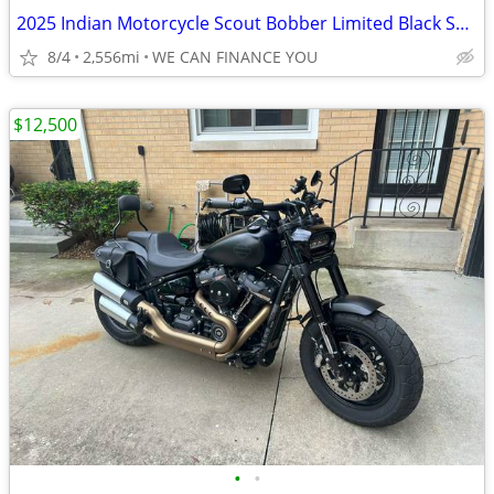
2025 Indian Motorcycle Scout Bobber Limited Black Smoke
8/4
2,556mi
WE CAN FINANCE YOU
$12,500
•
•