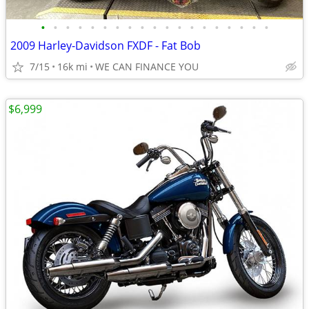
•
•
•
•
•
•
•
•
•
•
•
•
•
•
•
•
•
•
•
2009 Harley-Davidson FXDF - Fat Bob
7/15
16k mi
WE CAN FINANCE YOU
$6,999