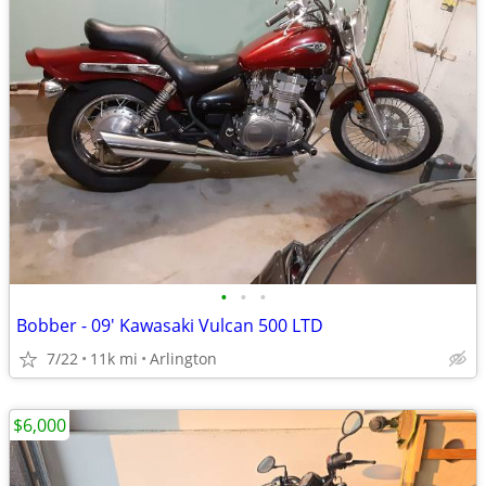
•
•
•
Bobber - 09' Kawasaki Vulcan 500 LTD
7/22
11k mi
Arlington
$6,000