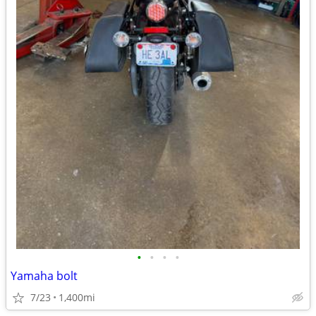
•
•
•
•
Yamaha bolt
7/23
1,400mi